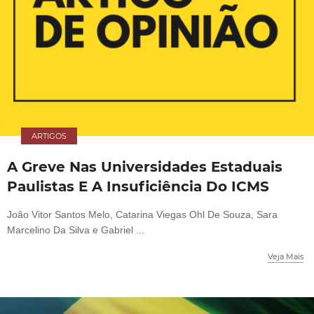
ARTIGOS
A Greve Nas Universidades Estaduais
Paulistas E A Insuficiência Do ICMS
João Vitor Santos Melo, Catarina Viegas Ohl De Souza, Sara
Marcelino Da Silva e Gabriel ...
Veja Mais