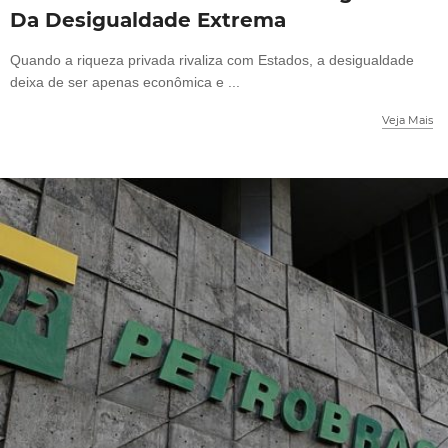
Da Desigualdade Extrema
Quando a riqueza privada rivaliza com Estados, a desigualdade
deixa de ser apenas econômica e ...
Veja Mais