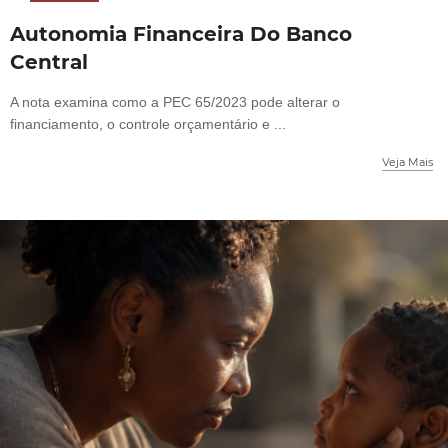
Autonomia Financeira Do Banco
Central
A nota examina como a PEC 65/2023 pode alterar o
financiamento, o controle orçamentário e ...
Veja Mais