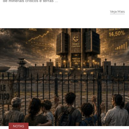
de minerais críticos e terras ...
Veja Mais
NOTAS