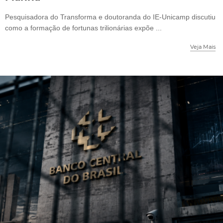
Pesquisadora do Transforma e doutoranda do IE-Unicamp discutiu
como a formação de fortunas trilionárias expõe ...
Veja Mais