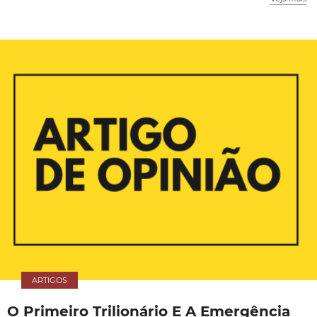
ARTIGOS
O Primeiro Trilionário E A Emergência