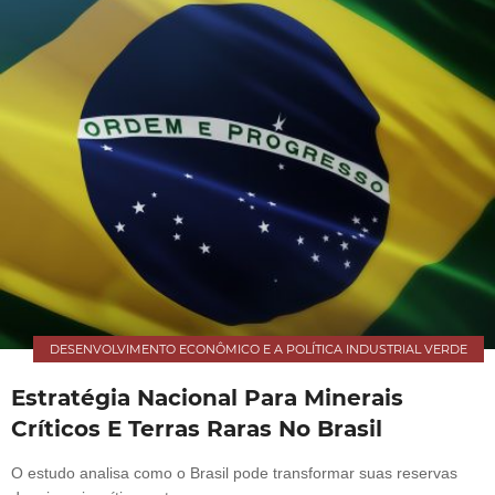
DESENVOLVIMENTO ECONÔMICO E A POLÍTICA INDUSTRIAL VERDE
Estratégia Nacional Para Minerais
Críticos E Terras Raras No Brasil
O estudo analisa como o Brasil pode transformar suas reservas