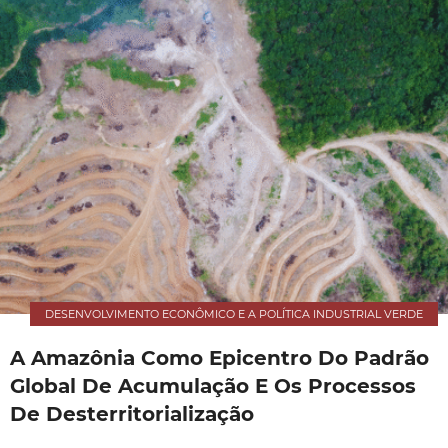
DESENVOLVIMENTO ECONÔMICO E A POLÍTICA INDUSTRIAL VERDE
A Amazônia Como Epicentro Do Padrão
Global De Acumulação E Os Processos
De Desterritorialização