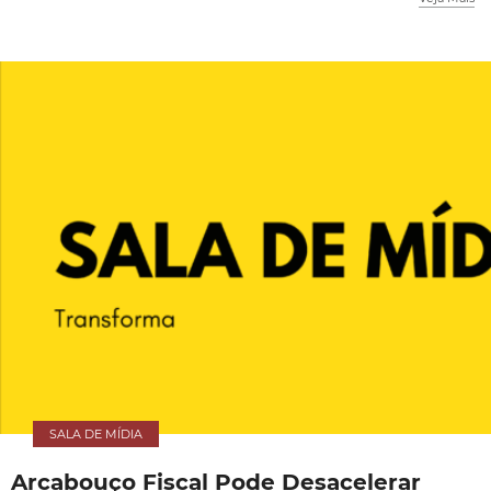
SALA DE MÍDIA
Arcabouço Fiscal Pode Desacelerar