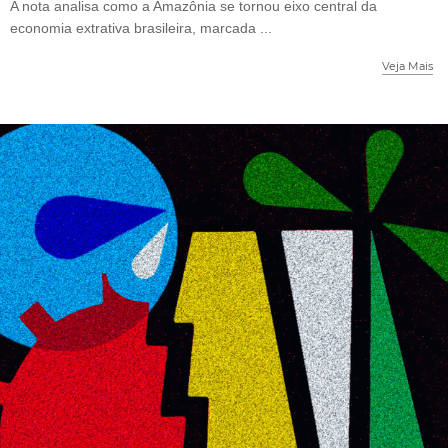
A nota analisa como a Amazônia se tornou eixo central da
economia extrativa brasileira, marcada ...
Veja Mais