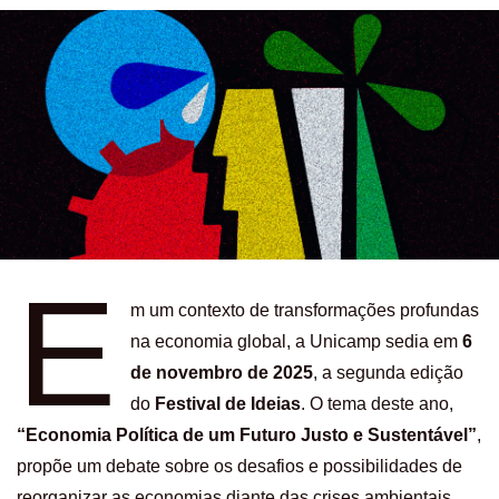
E
m um contexto de transformações profundas
na economia global, a Unicamp sedia em
6
de novembro de 2025
, a segunda edição
do
Festival de Ideias
. O tema deste ano,
“Economia Política de um Futuro Justo e Sustentável”
,
propõe um debate sobre os desafios e possibilidades de
reorganizar as economias diante das crises ambientais,