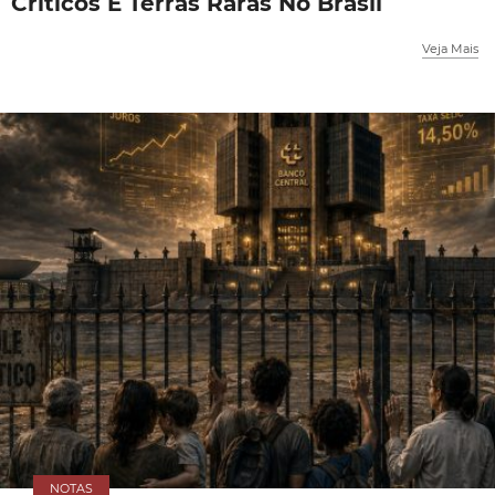
Críticos E Terras Raras No Brasil
Veja Mais
NOTAS