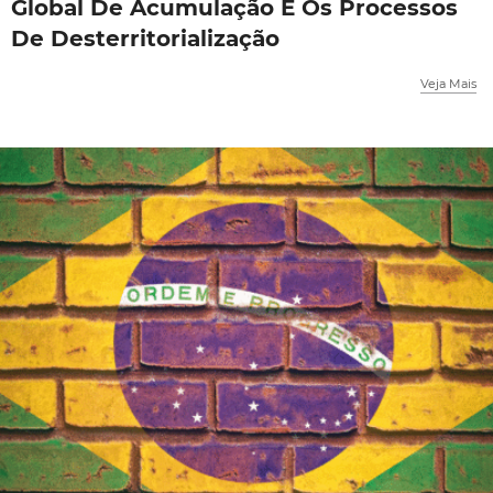
Global De Acumulação E Os Processos
De Desterritorialização
Veja Mais