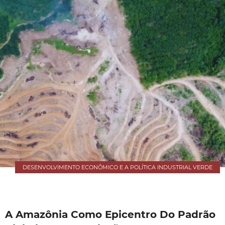
DESENVOLVIMENTO ECONÔMICO E A POLÍTICA INDUSTRIAL VERDE
A Amazônia Como Epicentro Do Padrão