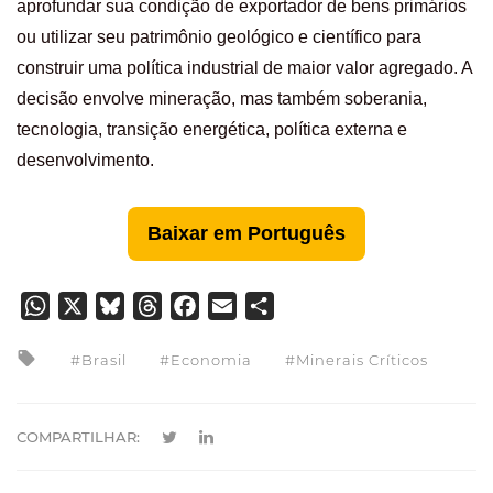
aprofundar sua condição de exportador de bens primários
ou utilizar seu patrimônio geológico e científico para
construir uma política industrial de maior valor agregado. A
decisão envolve mineração, mas também soberania,
tecnologia, transição energética, política externa e
desenvolvimento.
Baixar em Português
WhatsApp
X
Bluesky
Threads
Facebook
Email
Share
Brasil
Economia
Minerais Críticos
COMPARTILHAR: