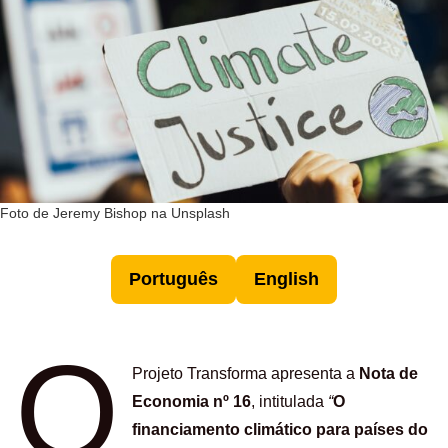
Foto de Jeremy Bishop na Unsplash
Português
English
O
Projeto Transforma apresenta a
Nota de
Economia nº 16
, intitulada
“
O
financiamento climático para países do