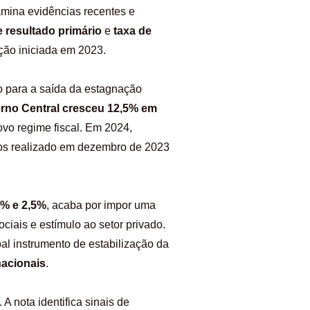
amina evidências recentes e
 resultado primário
e
taxa de
ção iniciada em 2023.
vo para a saída da estagnação
erno Central cresceu 12,5% em
ovo regime fiscal. Em 2024,
ios realizado em dezembro de 2023
6% e 2,5%
, acaba por impor uma
iais e estímulo ao setor privado.
al instrumento de estabilização da
nacionais
.
A nota identifica sinais de