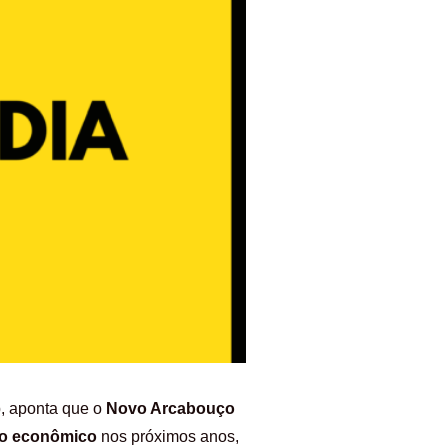
p, aponta que o
Novo Arcabouço
to econômico
nos próximos anos,