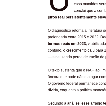
caso mantidos seus
conclui que a com
juros real persistentemente ele
O diagnóstico retoma a literatura 
prolongada entre 2015 e 2022. D
termos reais em 2023
, viabiliza
contudo, o crescimento caiu para
— sinalizando perda de tração da po
O texto sustenta que o NAF, ao lim
âncora que pode não dialogar com 
O governo federal permanece condi
dívida, enquanto a política mone
Segundo a análise, esse arranjo te