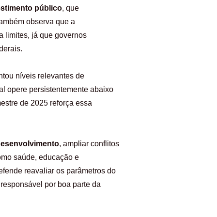
estimento público
, que
 também observa que a
limites, já que governos
derais.
tou níveis relevantes de
cal opere persistentemente abaixo
estre de 2025 reforça essa
desenvolvimento
, ampliar conflitos
 como saúde, educação e
defende reavaliar os parâmetros do
, responsável por boa parte da