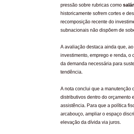
pressão sobre rubricas como
salá
historicamente sofrem cortes e de
recomposição recente do investim
subnacionais não dispõem de sobe
A avaliação destaca ainda que, ao
investimento, emprego e renda, o c
da demanda necessária para susten
tendência.
A nota conclui que a manutenção 
distributivos dentro do orçamento 
assistência. Para que a política f
arcabouço, ampliar o espaço discric
elevação da dívida via juros.