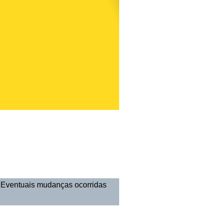
. Eventuais mudanças ocorridas