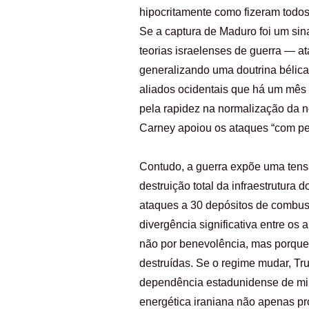
hipocritamente como fizeram todos
Se a captura de Maduro foi um sina
teorias israelenses de guerra — a
generalizando uma doutrina bélica
aliados ocidentais que há um mês 
pela rapidez na normalização da n
Carney apoiou os ataques “com pe
Contudo, a guerra expõe uma tensão
destruição total da infraestrutura d
ataques a 30 depósitos de combus
divergência significativa entre os
não por benevolência, mas porque 
destruídas. Se o regime mudar, T
dependência estadunidense de miner
energética iraniana não apenas pro