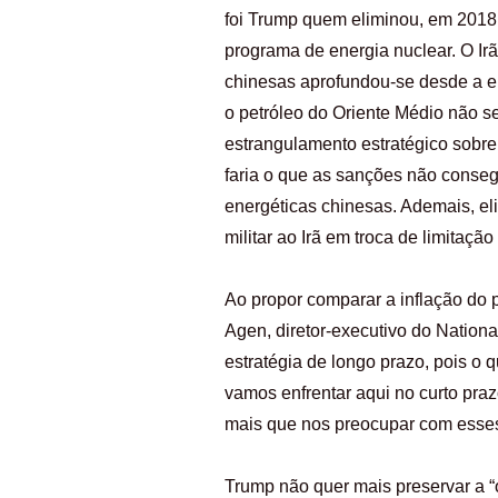
foi Trump quem eliminou, em 2018
programa de energia nuclear. O Ir
chinesas aprofundou-se desde a e
o petróleo do Oriente Médio não s
estrangulamento estratégico sobre
faria o que as sanções não consegu
energéticas chinesas. Ademais, el
militar ao Irã em troca de limitaçã
Ao propor comparar a inflação do p
Agen, diretor-executivo do Nation
estratégia de longo prazo, pois o 
vamos enfrentar aqui no curto pra
mais que nos preocupar com esses 
Trump não quer mais preservar a 