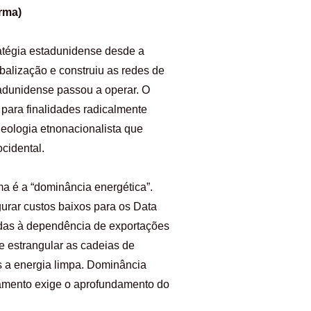
rma)
ratégia estadunidense desde a
balização e construiu as redes de
tadunidense passou a operar. O
para finalidades radicalmente
eologia etnonacionalista que
ocidental.
ma é a “dominância energética”.
gurar custos baixos para os Data
nadas à dependência de exportações
 estrangular as cadeias de
os a energia limpa. Dominância
onamento exige o aprofundamento do