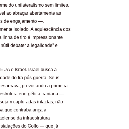
me do unilateralismo sem limites.
ível ao abraçar abertamente as
ras de engajamento —,
emente isolado. A aquiescência dos
linha de tiro é impressionante
útil debater a legalidade” e
EUA e Israel. Israel busca a
ilidade do Irã pós-guerra. Seus
 esperava, provocando a primeira
aestrutura energética iraniana —
sejam capturadas intactas, não
sa que contrabalança a
aelense da infraestrutura
instalações do Golfo — que já