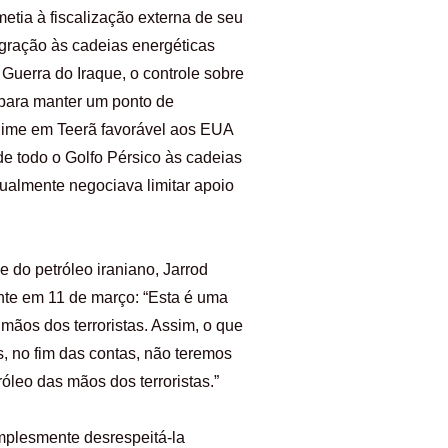
tia à fiscalização externa de seu
egração às cadeias energéticas
erra do Iraque, o controle sobre
 para manter um ponto de
egime em Teerã favorável aos EUA
de todo o Golfo Pérsico às cadeias
tualmente negociava limitar apoio
e do petróleo iraniano, Jarrod
nte em 11 de março: “Esta é uma
 mãos dos terroristas. Assim, o que
, no fim das contas, não teremos
óleo das mãos dos terroristas.”
mplesmente desrespeitá-la