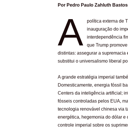
Por Pedro Paulo Zahluth Bastos 
A
política externa de
inauguração do impe
interdependência fi
que Trump promove n
distintas: assegurar a supremacia
substitui o universalismo liberal p
A grande estratégia imperial tamb
Domesticamente, energia fóssil ba
Centers da inteligência artificial
fósseis controladas pelos EUA, m
tecnologia renovável chinesa via t
energética, hegemonia do dólar e 
controle imperial sobre os suprime