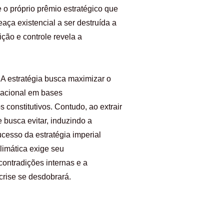
o próprio prêmio estratégico que
eaça existencial a ser destruída a
ição e controle revela a
. A estratégia busca maximizar o
rnacional em bases
 constitutivos. Contudo, ao extrair
 busca evitar, induzindo a
cesso da estratégia imperial
limática exige seu
ontradições internas e a
crise se desdobrará.