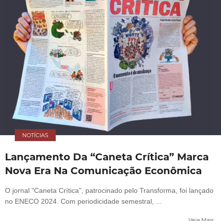
NOTÍCIAS
Lançamento Da “Caneta Crítica” Marca
Nova Era Na Comunicação Econômica
O jornal "Caneta Crítica", patrocinado pelo Transforma, foi lançado
no ENECO 2024. Com periodicidade semestral, ...
Veja Mais