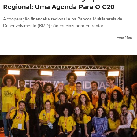
Regional: Uma Agenda Para O G20
A cooperação financeira regional e os Bancos Multilaterais de
Desenvolvimento (BMD) são cruciais para enfrentar ...
Veja Mais