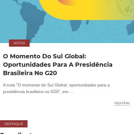
NOTAS
O Momento Do Sul Global:
Oportunidades Para A Presidência
Brasileira No G20
A nota "O momento do Sul Global: oportunidades para a
presidência brasileira no G20", em ...
Veja Mais
DESTAQUE