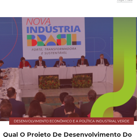
DESENVOLVIMENTO ECONÔMICO E A POLÍTICA INDUSTRIAL VERDE
Qual O Projeto De Desenvolvimento Do