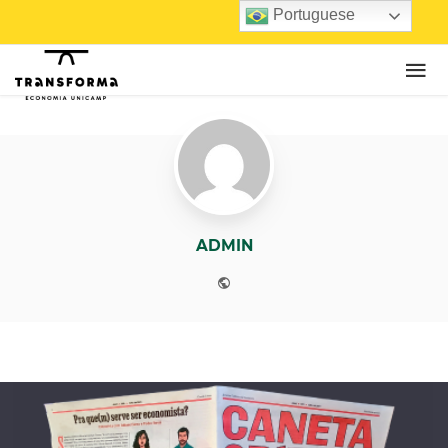
Portuguese
ADMIN
Website