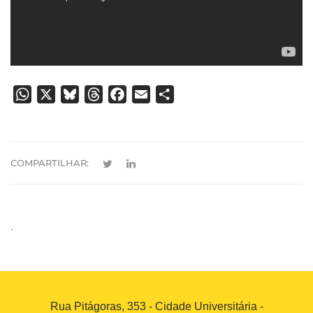
WhatsApp
X
Bluesky
Threads
Facebook
Email
Share
COMPARTILHAR:
.