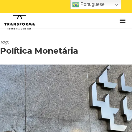
Portuguese
Tag:
Política Monetária