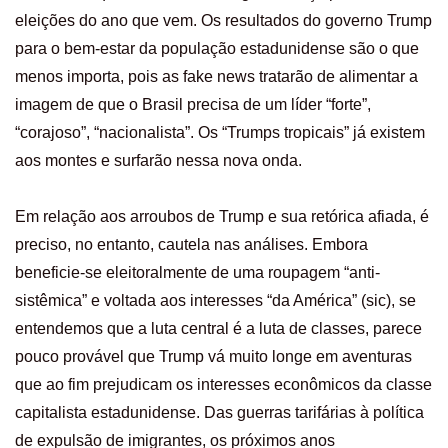
eleições do ano que vem. Os resultados do governo Trump
para o bem-estar da população estadunidense são o que
menos importa, pois as fake news tratarão de alimentar a
imagem de que o Brasil precisa de um líder “forte”,
“corajoso”, “nacionalista”. Os “Trumps tropicais” já existem
aos montes e surfarão nessa nova onda.
Em relação aos arroubos de Trump e sua retórica afiada, é
preciso, no entanto, cautela nas análises. Embora
beneficie-se eleitoralmente de uma roupagem “anti-
sistêmica” e voltada aos interesses “da América” (sic), se
entendemos que a luta central é a luta de classes, parece
pouco provável que Trump vá muito longe em aventuras
que ao fim prejudicam os interesses econômicos da classe
capitalista estadunidense. Das guerras tarifárias à política
de expulsão de imigrantes, os próximos anos