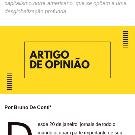
capitalismo norte-americano, que se opõem a uma
desglobalização profunda.
Por Bruno De Conti*
esde 20 de janeiro, jornais de todo o
mundo ocupam parte importante de seu