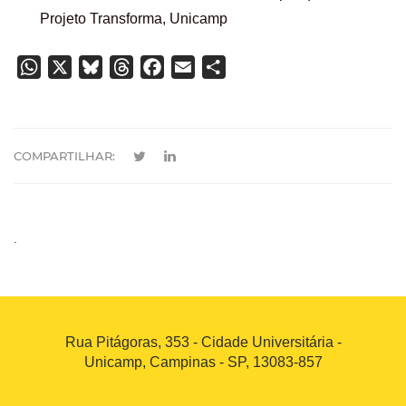
Projeto Transforma, Unicamp
WhatsApp
X
Bluesky
Threads
Facebook
Email
Share
COMPARTILHAR:
.