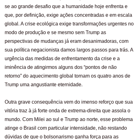
se ao grande desafio que a humanidade hoje enfrenta e
que, por definição, exige ações concentradas e em escala
global. A crise ecológica exige transformações urgentes no
modo de produção e se mesmo sem Trump as
perspectivas de mudanças já eram desanimadoras, com
sua política negacionista damos largos passos para trás. A
urgência das medidas de enfrentamento da crise e a
iminência de atingirmos alguns dos “pontos de não
retorno” do aquecimento global tornam os quatro anos de
Trump uma angustiante eternidade.
Outra grave consequência vem do imenso reforço que sua
vitória traz à já forte onda de extrema-direita que assola o
mundo. Com Milei ao sul e Trump ao norte, esse problema
atinge o Brasil com particular intensidade, não restando
dúvidas de que o bolsonarismo ganha força para as