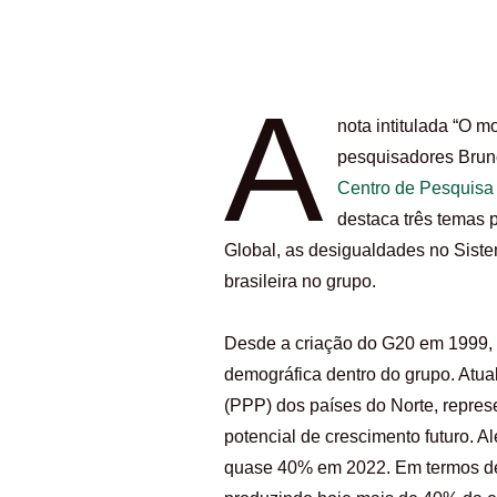
A
nota intitulada “O m
pesquisadores Bruno
Centro de Pesquis
destaca três temas p
Global, as desigualdades no Siste
brasileira no grupo.
Desde a criação do G20 em 1999, 
demográfica dentro do grupo. Atua
(PPP) dos países do Norte, repres
potencial de crescimento futuro. 
quase 40% em 2022. Em termos de 