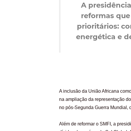
A presidênci
reformas que 
prioritários: 
energética e d
A inclusão da União Africana com
na ampliação da representação do 
no pós-Segunda Guerra Mundial, 
Além de reformar o SMFI, a presidên