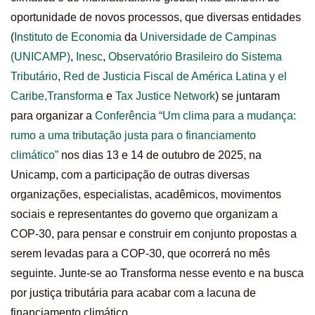
oportunidade de novos processos, que diversas entidades
(
Instituto de Economia
da
Universidade de Campinas
(UNICAMP)
,
Inesc
,
Observatório Brasileiro do Sistema
Tributário
,
Red de Justicia Fiscal de América Latina y el
Caribe,
Transforma
e
Tax Justice Network
) se juntaram
para organizar a
Conferência “Um clima para a mudança:
rumo a uma tributação justa para o financiamento
climático”
nos dias 13 e 14 de outubro de 2025, na
Unicamp, com a participação de outras diversas
organizações, especialistas, acadêmicos, movimentos
sociais e representantes do governo que organizam a
COP-30, para pensar e construir em conjunto propostas a
serem levadas para a COP-30, que ocorrerá no mês
seguinte. Junte-se ao Transforma nesse evento e na busca
por justiça tributária para acabar com a lacuna de
financiamento climático.