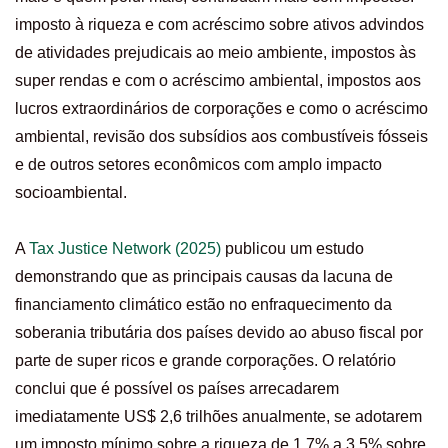
imposto à riqueza e com acréscimo sobre ativos advindos
de atividades prejudicais ao meio ambiente, impostos às
super rendas e com o acréscimo ambiental, impostos aos
lucros extraordinários de corporações e como o acréscimo
ambiental, revisão dos subsídios aos combustíveis fósseis
e de outros setores econômicos com amplo impacto
socioambiental.
A
Tax Justice Network (2025)
publicou um estudo
demonstrando que as principais causas da lacuna de
financiamento climático estão no enfraquecimento da
soberania tributária dos países devido ao abuso fiscal por
parte de super ricos e grande corporações. O relatório
conclui que é possível os países arrecadarem
imediatamente US$ 2,6 trilhões anualmente, se adotarem
um imposto mínimo sobre a riqueza de 1,7% a 3,5% sobre