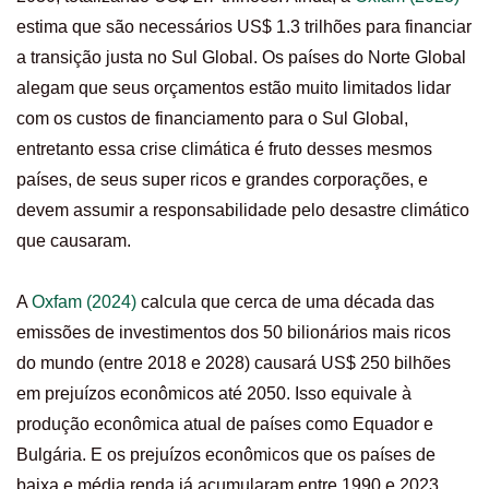
estima que são necessários US$ 1.3 trilhões para financiar
a transição justa no Sul Global. Os países do Norte Global
alegam que seus orçamentos estão muito limitados lidar
com os custos de financiamento para o Sul Global,
entretanto essa crise climática é fruto desses mesmos
países, de seus super ricos e grandes corporações, e
devem assumir a responsabilidade pelo desastre climático
que causaram.
A
Oxfam (2024)
calcula que cerca de uma década das
emissões de investimentos dos 50 bilionários mais ricos
do mundo (entre 2018 e 2028) causará US$ 250 bilhões
em prejuízos econômicos até 2050. Isso equivale à
produção econômica atual de países como Equador e
Bulgária. E os prejuízos econômicos que os países de
baixa e média renda já acumularam entre 1990 e 2023,