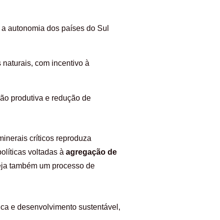
em a autonomia dos países do Sul
naturais, com incentivo à
são produtiva e redução de
 minerais críticos reproduza
olíticas voltadas à
agregação de
 seja também um processo de
ica e desenvolvimento sustentável,