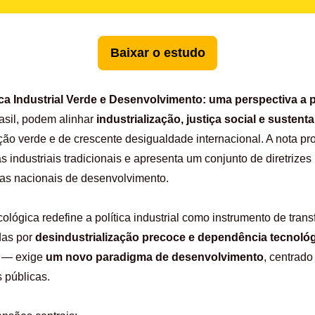
Baixar o estudo
ica Industrial Verde e Desenvolvimento: uma perspectiva a p
asil, podem alinhar
industrialização, justiça social e sustent
ção verde e de crescente desigualdade internacional. A nota pro
cas industriais tradicionais e apresenta um conjunto de diretrize
ias nacionais de desenvolvimento.
ológica redefine a política industrial como instrumento de trans
das por
desindustrialização precoce e dependência tecnoló
o — exige
um novo paradigma de desenvolvimento
, centrado
s públicas.