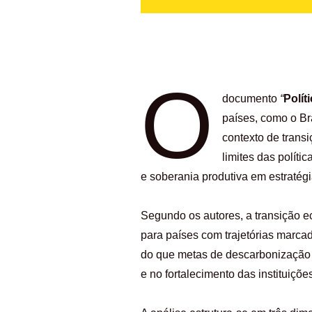
O
documento
“
Polít
países, como o Br
contexto de transi
limites das políti
e soberania produtiva em estratég
Segundo os autores, a transição ec
para países com trajetórias marca
do que metas de descarbonizaçã
e no fortalecimento das instituiçõe