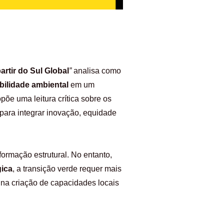
artir do Sul Global
”
analisa como
abilidade ambiental
em um
põe uma leitura crítica sobre os
s para integrar inovação, equidade
formação estrutural. No entanto,
gica
, a transição verde requer mais
 na criação de capacidades locais