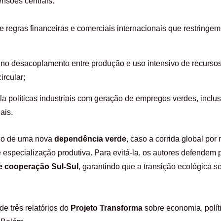
ensões centrais:
de regras financeiras e comerciais internacionais que restring
 no desacoplamento entre produção e uso intensivo de recursos 
ircular;
cula políticas industriais com geração de empregos verdes, inclu
ais.
sco de uma nova
dependência verde
, caso a corrida global por
 especialização produtiva. Para evitá-la, os autores defendem p
 e cooperação Sul-Sul
, garantindo que a transição ecológica
de três relatórios do
Projeto Transforma
sobre economia, polít