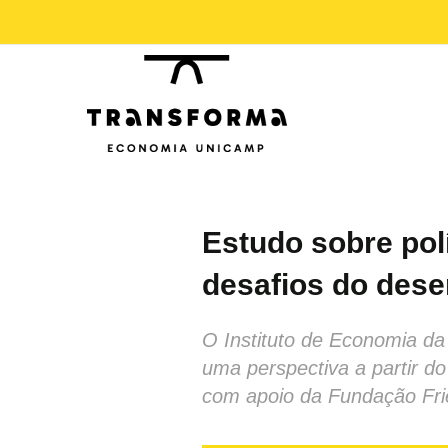
Estudo sobre polí
desafios do dese
O Instituto de Economia da
uma perspectiva a partir do
com apoio da Fundação Frie