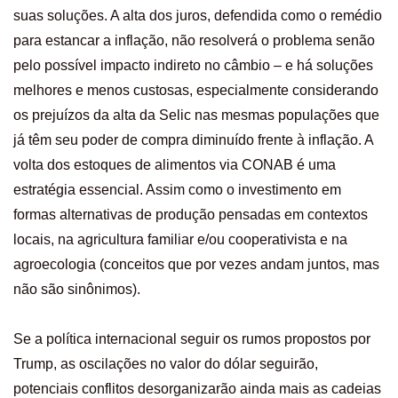
suas soluções. A alta dos juros, defendida como o remédio
para estancar a inflação, não resolverá o problema senão
pelo possível impacto indireto no câmbio – e há soluções
melhores e menos custosas, especialmente considerando
os prejuízos da alta da Selic nas mesmas populações que
já têm seu poder de compra diminuído frente à inflação. A
volta dos estoques de alimentos via CONAB é uma
estratégia essencial. Assim como o investimento em
formas alternativas de produção pensadas em contextos
locais, na agricultura familiar e/ou cooperativista e na
agroecologia (conceitos que por vezes andam juntos, mas
não são sinônimos).
Se a política internacional seguir os rumos propostos por
Trump, as oscilações no valor do dólar seguirão,
potenciais conflitos desorganizarão ainda mais as cadeias