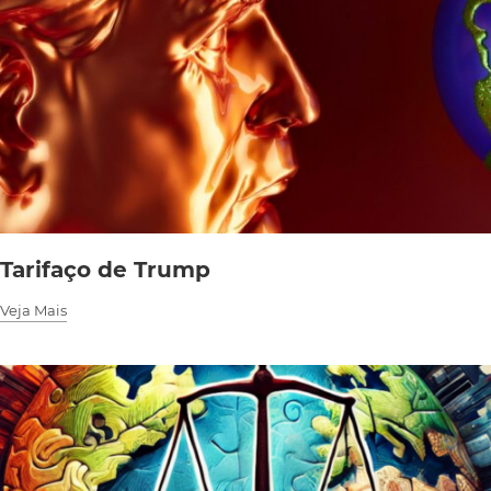
Tarifaço de Trump
Veja Mais