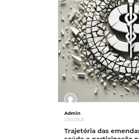
Admin
13/01/2025
Trajetória das emend