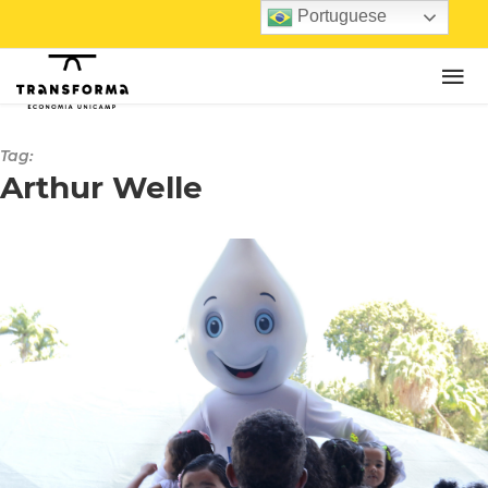
Portuguese
Tag:
Arthur Welle